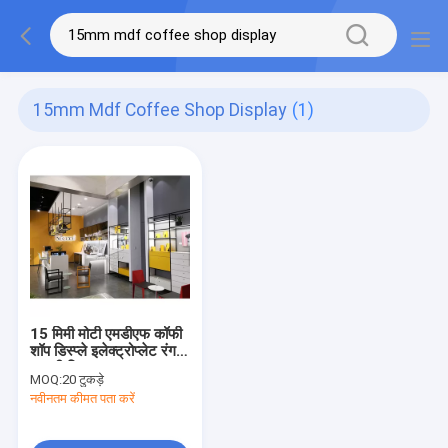
15mm Mdf Coffee Shop Display
(1)
15 मिमी मोटी एमडीएफ कॉफी
शॉप डिस्प्ले इलेक्ट्रोप्लेट रंग
लकड़ी लिबास:
MOQ:
20 टुकड़े
नवीनतम कीमत पता करें