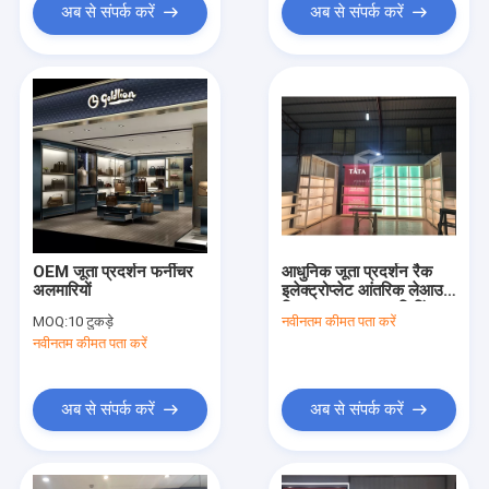
अब से संपर्क करें
अब से संपर्क करें
OEM जूता प्रदर्शन फर्नीचर
आधुनिक जूता प्रदर्शन रैक
अलमारियों
इलेक्ट्रोप्लेट आंतरिक लेआउट
डिजाइन जूता दुकान फिटिंग
MOQ:
10 टुकड़े
नवीनतम कीमत पता करें
नवीनतम कीमत पता करें
अब से संपर्क करें
अब से संपर्क करें