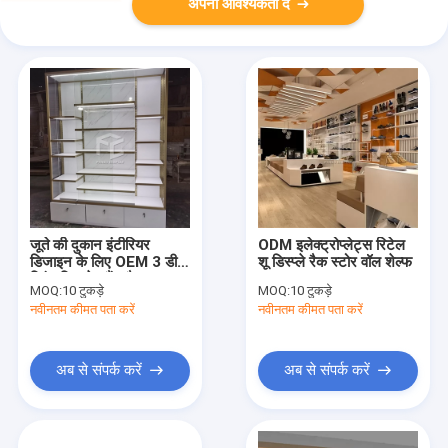
अपनी आवश्यकता दें
जूते की दुकान इंटीरियर
ODM इलेक्ट्रोप्लेट्स रिटेल
डिजाइन के लिए OEM 3 डी
शू डिस्प्ले रैक स्टोर वॉल शेल्फ
प्रिंट डिस्प्ले स्टैंड रैक
MOQ:
10 टुकड़े
MOQ:
10 टुकड़े
नवीनतम कीमत पता करें
नवीनतम कीमत पता करें
अब से संपर्क करें
अब से संपर्क करें