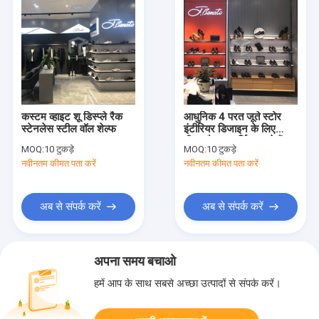
कस्टम व्हाइट शू डिस्प्ले रैक
आधुनिक 4 परत जूते स्टोर
स्टेनलेस स्टील वॉल शेल्फ
इंटीरियर डिजाइन के लिए
दीवार रैक प्रदर्शित करते हैं
MOQ:
10 टुकड़े
MOQ:
10 टुकड़े
नवीनतम कीमत पता करें
नवीनतम कीमत पता करें
अब से संपर्क करें
अब से संपर्क करें
अपना समय बचाओ
हमें आप के साथ सबसे अच्छा उत्पादों से संपर्क करें।