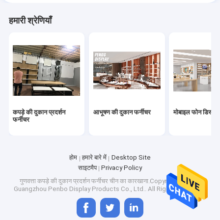
हमारी श्रेणियाँ
कपड़े की दुकान प्रदर्शन
आभूषण की दुकान फर्नीचर
मोबाइल फोन डिस्प्ले
फर्नीचर
होम
हमारे बारे में
Desktop Site
साइटमैप
Privacy Policy
गुणवत्ता
कपड़े की दुकान प्रदर्शन फर्नीचर
चीन का कारखाना.Copyright © 2025
Guangzhou Penbo Display Products Co., Ltd.. All Rights Reserved.