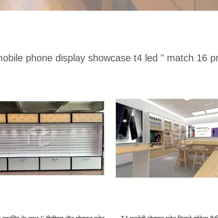
mobile phone display showcase t4 led "
match 16 p