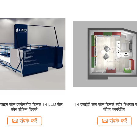
ज़ाइन फ़ोन एक्सेसरीज़ डिस्प्ले T4 LED सेल
T4 एलईडी सेल फोन डिस्प्ले स्टोर स्थिरता
फ़ोन शोकेस डिस्प्ले
पंचिंग एनग्रेविंग
संपर्क करें
संपर्क करें