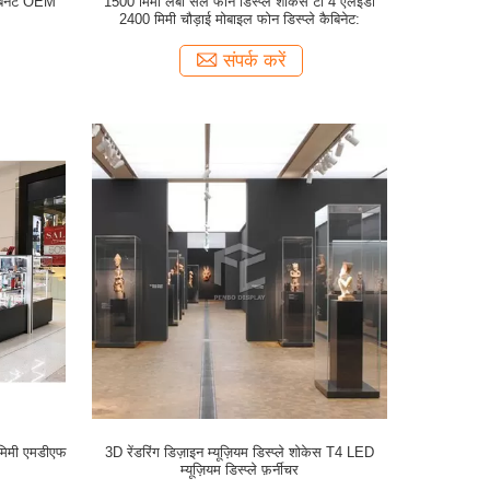
ैबिनेट OEM
1500 मिमी लंबी सेल फोन डिस्प्ले शोकेस टी 4 एलईडी
2400 मिमी चौड़ाई मोबाइल फोन डिस्प्ले कैबिनेट:
संपर्क करें
 मिमी एमडीएफ
3D रेंडरिंग डिज़ाइन म्यूज़ियम डिस्प्ले शोकेस T4 LED
म्यूज़ियम डिस्प्ले फ़र्नीचर