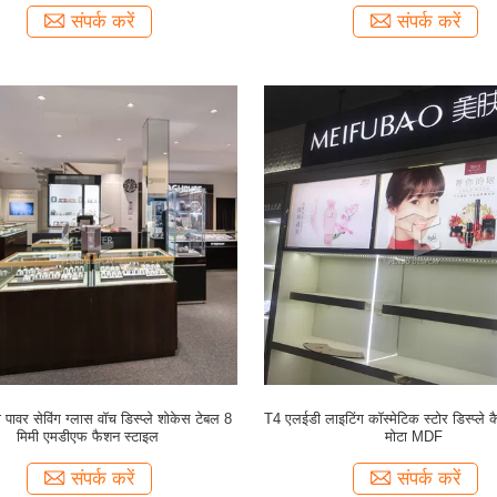
संपर्क करें
संपर्क करें
ावर सेविंग ग्लास वॉच डिस्प्ले शोकेस टेबल 8
T4 एलईडी लाइटिंग कॉस्मेटिक स्टोर डिस्प्ले क
मिमी एमडीएफ फैशन स्टाइल
मोटा MDF
संपर्क करें
संपर्क करें