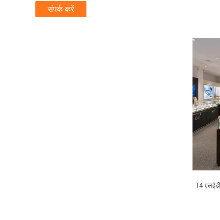
संपर्क करें
T4 एलईडी प