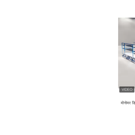
मोनोमर डि