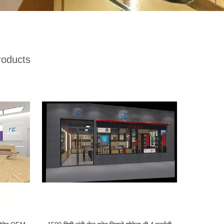
roducts