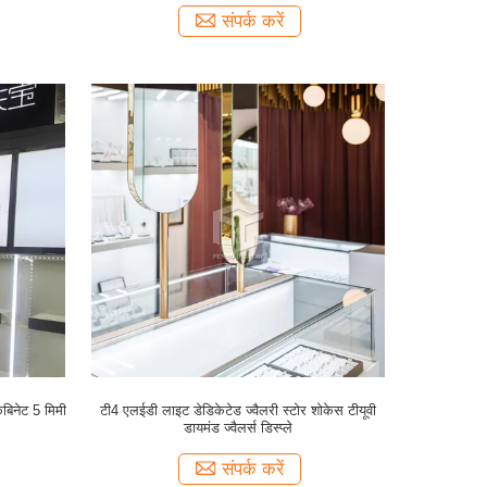
संपर्क करें
ैबिनेट 5 मिमी
टी4 एलईडी लाइट डेडिकेटेड ज्वैलरी स्टोर शोकेस टीयूवी
डायमंड ज्वैलर्स डिस्प्ले
संपर्क करें