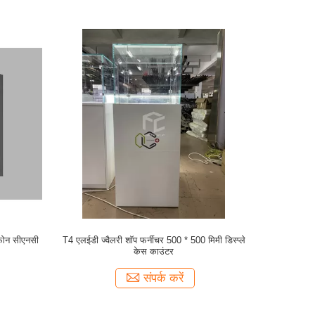
 फोन सीएनसी
T4 एलईडी ज्वैलरी शॉप फर्नीचर 500 * 500 मिमी डिस्प्ले
केस काउंटर
संपर्क करें