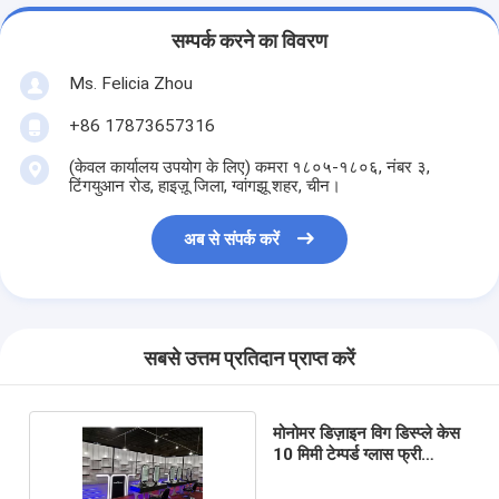
सम्पर्क करने का विवरण
Ms. Felicia Zhou
+86 17873657316
(केवल कार्यालय उपयोग के लिए) कमरा १८०५-१८०६, नंबर ३,
टिंगयुआन रोड, हाइज़ू जिला, ग्वांगझू शहर, चीन।
अब से संपर्क करें
सबसे उत्तम प्रतिदान प्राप्त करें
मोनोमर डिज़ाइन विग डिस्प्ले केस
10 मिमी टेम्पर्ड ग्लास फ्री
डिज़ाइन