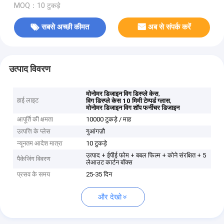
MOQ：10 टुकड़े
सबसे अच्छी कीमत
अब से संपर्क करें
उत्पाद विवरण
,
मोनोमर डिजाइन विग डिस्प्ले केस
हाई लाइट
,
विग डिस्प्ले केस 10 मिमी टेम्पर्ड ग्लास
मोनोमर डिजाइन विग शॉप फर्नीचर डिजाइन
आपूर्ति की क्षमता
10000 टुकड़े / माह
उत्पत्ति के प्लेस
गुआंगज़ौ
न्यूनतम आदेश मात्रा
10 टुकड़े
उत्पाद + ईपीई फोम + बबल फिल्म + कोने संरक्षित + 5
पैकेजिंग विवरण
लेआउट कार्टन बॉक्स
प्रसव के समय
25-35 दिन
और देखो