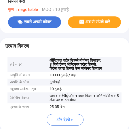
डिस्प्ले केस
मूल्य：negotiable
MOQ：10 टुकड़े
सबसे अच्छी कीमत
अब से संपर्क करें
उत्पाद विवरण
,
ऑप्टिकल स्टोर डिस्प्ले मोनोमर डिज़ाइन
हाई लाइट
,
8 मिमी टेम्पर ऑप्टिकल स्टोर डिस्प्ले
रिटेल ग्लास डिस्प्ले केस मोनोमर डिज़ाइन
आपूर्ति की क्षमता
10000 टुकड़े / माह
उत्पत्ति के प्लेस
गुआंगज़ौ
न्यूनतम आदेश मात्रा
10 टुकड़े
उत्पाद + ईपीई फोम + बबल फिल्म + कोने संरक्षित + 5
पैकेजिंग विवरण
लेआउट कार्टन बॉक्स
प्रसव के समय
25-35 दिन
और देखो