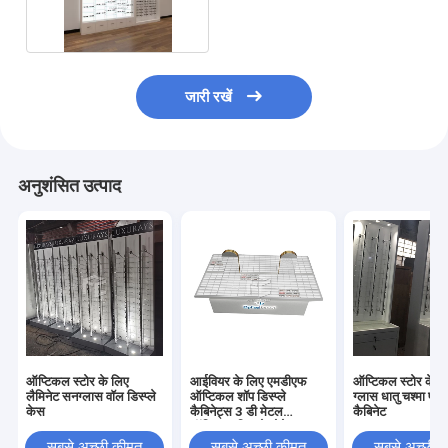
डिस्प्ले केस
जारी रखें
अनुशंसित उत्पाद
ऑप्टिकल स्टोर के लिए
आईवियर के लिए एमडीएफ
ऑप्टिकल स्टोर के ल
लैमिनेट सनग्लास वॉल डिस्प्ले
ऑप्टिकल शॉप डिस्प्ले
ग्लास धातु चश्मा प्रद
केस
कैबिनेट्स 3 डी मेटल
कैबिनेट
ऑप्टिकल डिस्प्ले शोकेस
सबसे अच्छी कीमत
सबसे अच्छी कीमत
सबसे अच्छी 