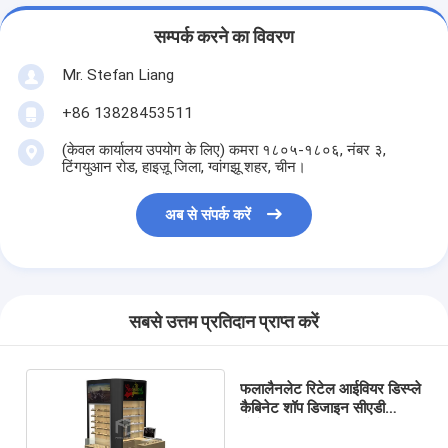
सम्पर्क करने का विवरण
Mr. Stefan Liang
+86 13828453511
(केवल कार्यालय उपयोग के लिए) कमरा १८०५-१८०६, नंबर ३,
टिंगयुआन रोड, हाइज़ू जिला, ग्वांगझू शहर, चीन।
अब से संपर्क करें
सबसे उत्तम प्रतिदान प्राप्त करें
फलालैनलेट रिटेल आईवियर डिस्प्ले
कैबिनेट शॉप डिजाइन सीएडी
ओईएम