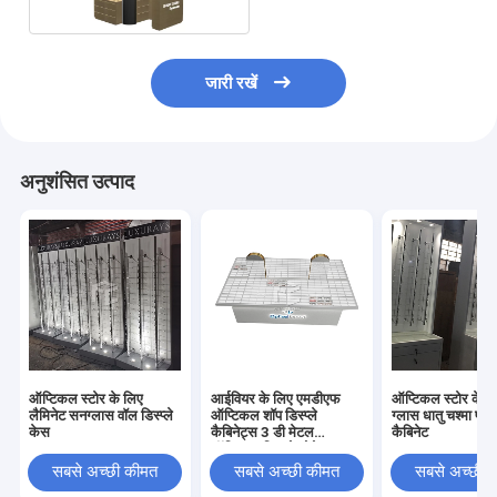
जारी रखें
अनुशंसित उत्पाद
ऑप्टिकल स्टोर के लिए
आईवियर के लिए एमडीएफ
ऑप्टिकल स्टोर के ल
लैमिनेट सनग्लास वॉल डिस्प्ले
ऑप्टिकल शॉप डिस्प्ले
ग्लास धातु चश्मा प्रद
केस
कैबिनेट्स 3 डी मेटल
कैबिनेट
ऑप्टिकल डिस्प्ले शोकेस
सबसे अच्छी कीमत
सबसे अच्छी कीमत
सबसे अच्छी 