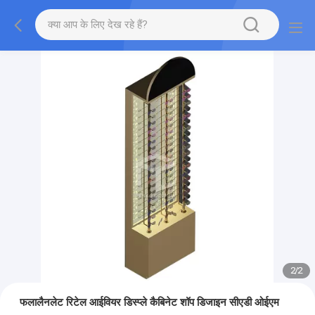
2
/
2
फलालैनलेट रिटेल आईवियर डिस्प्ले कैबिनेट शॉप डिजाइन सीएडी ओईएम