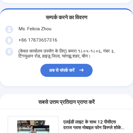
सम्पर्क करने का विवरण
Ms. Felicia Zhou
+86 17873657316
(केवल कार्यालय उपयोग के लिए) कमरा १८०५-१८०६, नंबर ३,
टिंगयुआन रोड, हाइज़ू जिला, ग्वांगझू शहर, चीन।
अब से संपर्क करें
सबसे उत्तम प्रतिदान प्राप्त करें
एलईडी लाइट के साथ 12 पीसीएस
दराज ग्लास मोबाइल फोन डिस्प्ले शोकेस