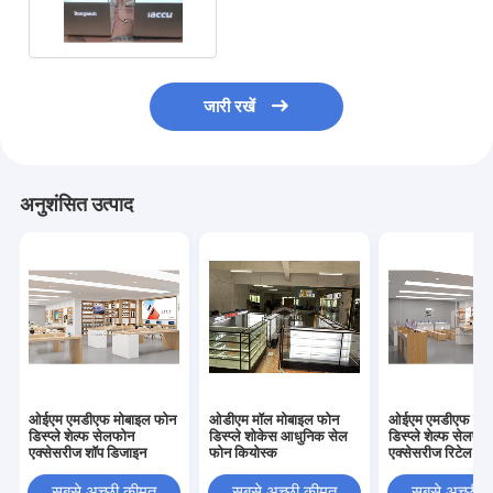
1200x2400 मिमी
जारी रखें
अनुशंसित उत्पाद
ओईएम एमडीएफ मोबाइल फोन
ओडीएम मॉल मोबाइल फोन
ओईएम एमडीएफ मोब
डिस्प्ले शेल्फ सेलफोन
डिस्प्ले शोकेस आधुनिक सेल
डिस्प्ले शेल्फ सेलफो
एक्सेसरीज शॉप डिजाइन
फोन कियोस्क
एक्सेसरीज रिटेल स्टोर
सबसे अच्छी कीमत
सबसे अच्छी कीमत
सबसे अच्छी 