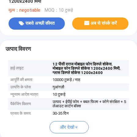
1200x2400 मिमी
मूल्य：negotiable
MOQ：10 टुकड़े
सबसे अच्छी कीमत
अब से संपर्क करें
उत्पाद विवरण
,
12 पीसी दराज मोबाइल फोन डिस्प्ले शोकेस
हाई लाइट
,
मोबाइल फोन डिस्प्ले शोकेस 1200x2400 मिमी
ग्लास डिस्प्ले शोकेस 1200x2400
आपूर्ति की क्षमता
10000 टुकड़े / माह
उत्पत्ति के प्लेस
गुआंगज़ौ
न्यूनतम आदेश मात्रा
10 टुकड़े
उत्पाद + ईपीई फोम + बबल फिल्म + कोने संरक्षित + 5
पैकेजिंग विवरण
लेआउट कार्टन बॉक्स
प्रसव के समय
30-35 दिन
और देखो