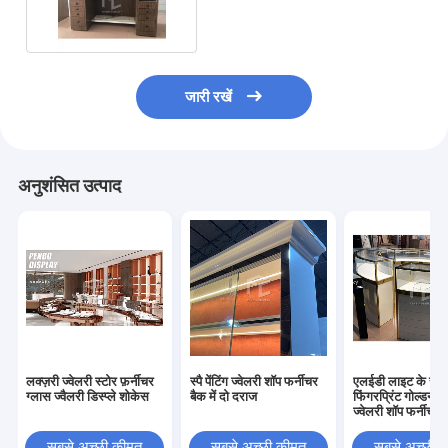
आभूषण विट्रीन डिस्प्ले:
जारी रखें
अनुशंसित उत्पाद
लक्ज़री ज्वेलरी स्टोर फ़र्नीचर
स्पै पेंटिंग ज्वेलरी शॉप फर्नीचर
एलईडी लाइट के साथ
ग्लास ज्वैलरी डिस्प्ले शोकेस
बैक में दो दराज
फिंगरप्रिंट गोल्डन ग
ज्वेलरी शॉप फर्नीचर
सबसे अच्छी कीमत
सबसे अच्छी कीमत
सबसे अच्छी 