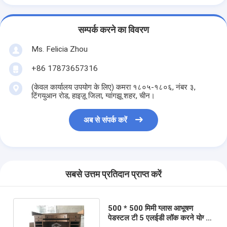
सम्पर्क करने का विवरण
Ms. Felicia Zhou
+86 17873657316
(केवल कार्यालय उपयोग के लिए) कमरा १८०५-१८०६, नंबर ३,
टिंगयुआन रोड, हाइज़ू जिला, ग्वांगझू शहर, चीन।
अब से संपर्क करें
सबसे उत्तम प्रतिदान प्राप्त करें
500 * 500 मिमी ग्लास आभूषण
पेडस्टल टी 5 एलईडी लॉक करने योग्य