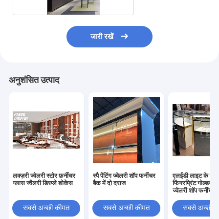
जारी रखें
अनुशंसित उत्पाद
लक्ज़री ज्वेलरी स्टोर फ़र्नीचर
स्पै पेंटिंग ज्वेलरी शॉप फर्नीचर
एलईडी लाइट के साथ
ग्लास ज्वैलरी डिस्प्ले शोकेस
बैक में दो दराज
फिंगरप्रिंट गोल्डन ग
ज्वेलरी शॉप फर्नीचर
सबसे अच्छी कीमत
सबसे अच्छी कीमत
सबसे अच्छी 