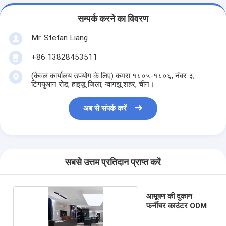
सम्पर्क करने का विवरण
Mr. Stefan Liang
+86 13828453511
(केवल कार्यालय उपयोग के लिए) कमरा १८०५-१८०६, नंबर ३,
टिंगयुआन रोड, हाइज़ू जिला, ग्वांगझू शहर, चीन।
अब से संपर्क करें
सबसे उत्तम प्रतिदान प्राप्त करें
आभूषण की दुकान
फर्नीचर काउंटर ODM