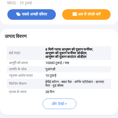
MOQ：10 टुकड़े
सबसे अच्छी कीमत
अब से संपर्क करें
उत्पाद विवरण
,
8 मिमी ग्लास आभूषण की दुकान फर्नीचर
हाई लाइट
,
आभूषण की दुकान फर्नीचर ओडीएम
आभूषण की दुकान काउंटर ओडीएम
आपूर्ति की क्षमता
10000 टुकड़े / माह
उत्पत्ति के प्लेस
गुआंगज़ौ
न्यूनतम आदेश मात्रा
10 टुकड़े
ईपीई कॉटन - बबल पैक - कॉर्नर प्रोटेक्टर - क्राफ्ट
पैकेजिंग विवरण
पेपर - वुड बॉक्स
प्रसव के समय
28 दिन
और देखो