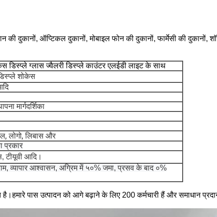
सामान की दुकानों, ऑप्टिकल दुकानों, मोबाइल फोन की दुकानों, फार्मेसी की दुका
केस डिस्प्ले ग्लास ज्वैलरी डिस्प्ले काउंटर एलईडी लाइट के साथ
डिस्प्ले शोकेस
आदि
पना मार्गदर्शिका
्टील, लोगो, लिबास और
ा प्रकार
एस, टीयूवी आदि।
नीग्राम, व्यापार आश्वासन, अग्रिम में ५०% जमा, प्रसव के बाद ०%
स्थित है।हमारे पास उत्पादन को आगे बढ़ाने के लिए 200 कर्मचारी हैं और समाधान प्र