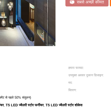
सबसे अच्छी कीमत
हमारा फायदा:
उपयुक्त अवसर दुकान डिजाइन:
मद:
वितरण:
मेंट से पहले 50% संतुलन)
ीचर
T5 LED ज्वैलरी स्टोर फर्नीचर
T5 LED ज्वैलरी स्टोर शोकेस
,
,