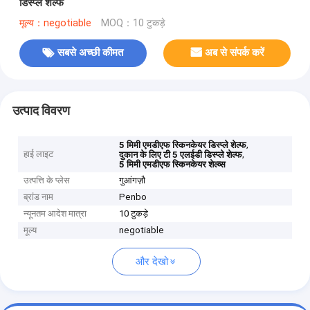
डिस्प्ले शेल्फ
मूल्य：negotiable
MOQ：10 टुकड़े
सबसे अच्छी कीमत
अब से संपर्क करें
उत्पाद विवरण
,
5 मिमी एमडीएफ स्किनकेयर डिस्प्ले शेल्फ
हाई लाइट
,
दुकान के लिए टी 5 एलईडी डिस्प्ले शेल्फ
5 मिमी एमडीएफ स्किनकेयर शेल्व्स
उत्पत्ति के प्लेस
गुआंगज़ौ
ब्रांड नाम
Penbo
न्यूनतम आदेश मात्रा
10 टुकड़े
मूल्य
negotiable
और देखो