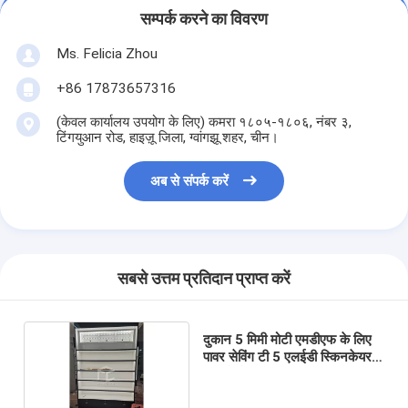
सम्पर्क करने का विवरण
Ms. Felicia Zhou
+86 17873657316
(केवल कार्यालय उपयोग के लिए) कमरा १८०५-१८०६, नंबर ३,
टिंगयुआन रोड, हाइज़ू जिला, ग्वांगझू शहर, चीन।
अब से संपर्क करें
सबसे उत्तम प्रतिदान प्राप्त करें
दुकान 5 मिमी मोटी एमडीएफ के लिए
पावर सेविंग टी 5 एलईडी स्किनकेयर
डिस्प्ले शेल्फ