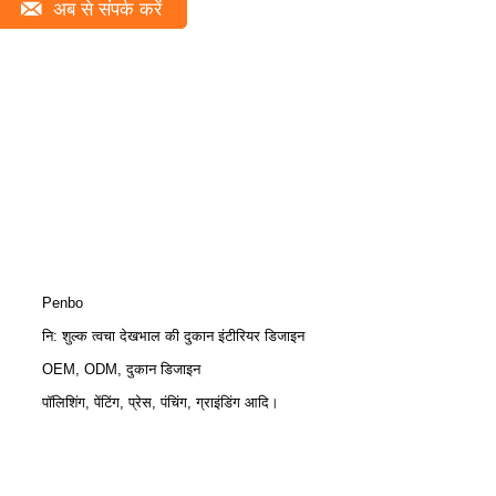
अब से संपर्क करें
Penbo
नि: शुल्क त्वचा देखभाल की दुकान इंटीरियर डिजाइन
OEM, ODM, दुकान डिजाइन
पॉलिशिंग, पेंटिंग, प्रेस, पंचिंग, ग्राइंडिंग आदि।