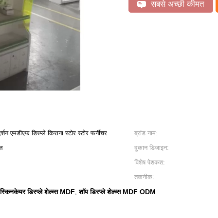
सबसे अच्छी कीमत
्शन एमडीएफ डिस्प्ले किराना स्टोर स्टोर फर्नीचर
ब्रांड नाम:
ील
दुकान डिजाइन:
विशेष पेशकश:
तकनीक:
स्किनकेयर डिस्प्ले शेल्व्स MDF
शॉप डिस्प्ले शेल्व्स MDF ODM
,