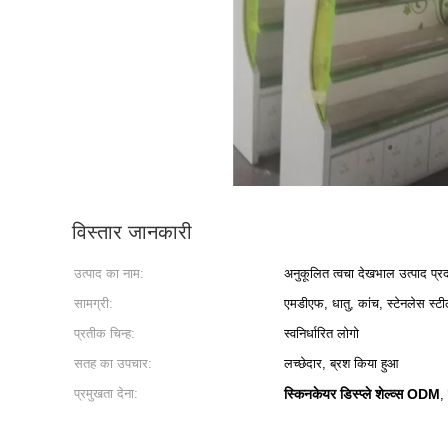
विस्तार जानकारी
उत्पाद का नाम:
अनुकूलित त्वचा देखभाल उत्पाद प्रदर
सामग्री:
एमडीएफ, धातु, कांच, स्टेनलेस स्ट
प्रतीक चिन्ह:
स्वनिर्धारित लोगो
सतह का उपचार:
लच्छेदार, ब्रश किया हुआ
प्रमुखता देना:
स्किनकेयर डिस्प्ले शेल्व्स ODM
,