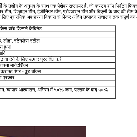
े उद्योग के अनुभव के साथ एक पेशेवर सप्लायर है, जो कस्टम शॉप फिटिंग फिक्स्चर डिस
ार टीम, डिज़ाइन टीम, इंजीनियर टीम, प्रोडक्शन टीम और बिक्री के बाद की टीम
 लिए प्रारंभिक अवधारणा विकास से लेकर अंतिम उत्पादन संचालन तक संपूर्ण वन-स्
केस वॉच डिस्प्ले कैबिनेट
 लोहा, स्टेनलेस स्टील
िया हुआ
आदि
वा देने के लिए उत्पाद प्रदर्शित करें
पना मार्गदर्शिका
क्राफ्ट पेपर - वुड बॉक्स
ा प्रकार
नीग्राम, व्यापार आश्वासन, अग्रिम में ५०% जमा, प्रसव के बाद ५०%