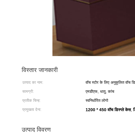
विस्तार जानकारी
उत्पाद का नाम:
वॉच स्टोर के लिए अनुकूलित वॉच डिस्
सामग्री:
एमडीएफ, धातु, कांच
प्रतीक चिन्ह:
स्वनिर्धारित लोगो
प्रमुखता देना:
1200 * 450 वॉच डिस्प्ले केस
ड
,
उत्पाद विवरण