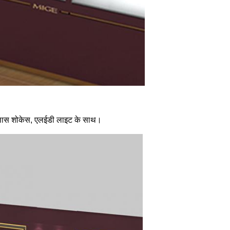
ड ग्लास शोकेस, एलईडी लाइट के साथ।