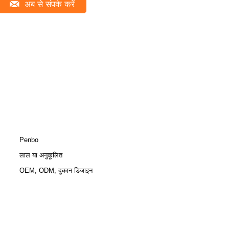
अब से संपर्क करें
Penbo
लाल या अनुकूलित
OEM, ODM, दुकान डिजाइन