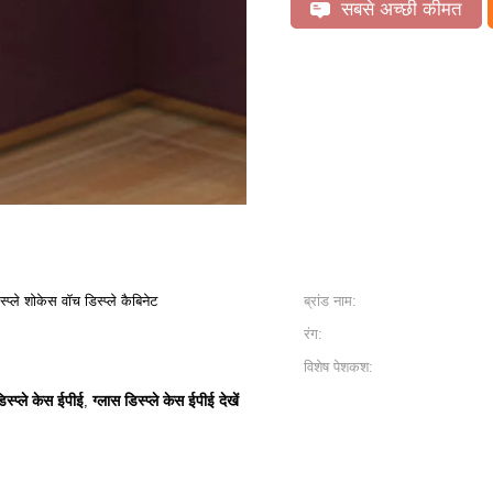
सबसे अच्छी कीमत
प्ले शोकेस वॉच डिस्प्ले कैबिनेट
ब्रांड नाम:
रंग:
विशेष पेशकश:
िस्प्ले केस ईपीई
ग्लास डिस्प्ले केस ईपीई देखें
,