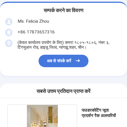
सम्पर्क करने का विवरण
Ms. Felicia Zhou
+86 17873657316
(केवल कार्यालय उपयोग के लिए) कमरा १८०५-१८०६, नंबर ३,
टिंगयुआन रोड, हाइज़ू जिला, ग्वांगझू शहर, चीन।
अब से संपर्क करें
सबसे उत्तम प्रतिदान प्राप्त करें
पाउडरकोटिंग जूता
प्रदर्शन रैक अलमारियों