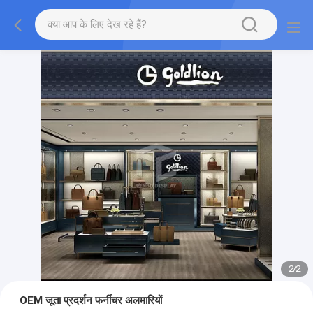
2
/
2
OEM जूता प्रदर्शन फर्नीचर अलमारियों