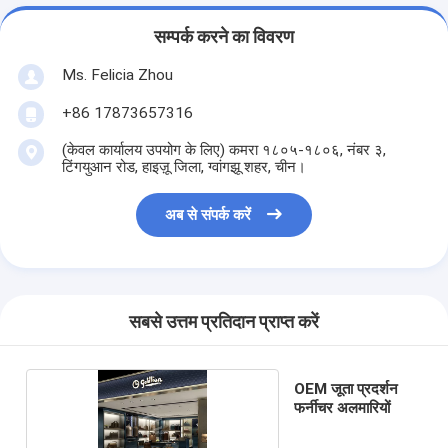
सम्पर्क करने का विवरण
Ms. Felicia Zhou
+86 17873657316
(केवल कार्यालय उपयोग के लिए) कमरा १८०५-१८०६, नंबर ३,
टिंगयुआन रोड, हाइज़ू जिला, ग्वांगझू शहर, चीन।
अब से संपर्क करें
सबसे उत्तम प्रतिदान प्राप्त करें
OEM जूता प्रदर्शन
फर्नीचर अलमारियों