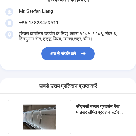
Mr. Stefan Liang
+86 13828453511
(केवल कार्यालय उपयोग के लिए) कमरा १८०५-१८०६, नंबर ३,
टिंगयुआन रोड, हाइज़ू जिला, ग्वांगझू शहर, चीन।
अब से संपर्क करें
सबसे उत्तम प्रतिदान प्राप्त करें
सीएनसी वस्त्र प्रदर्शन रैक
पाउडर लेपित प्रदर्शन स्टोर
फर्नीचर