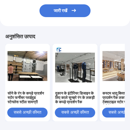
जारी रखें
अनुशंसित उत्पाद
सोने के रंग के कपड़े प्रदर्शन
दुकान के इंटीरियर डिजाइन के
कस्टम धातु बिस्तर स्
स्टोर फर्नीचर प्लाईवुड
लिए काले सुनहरे रंग के लकड़ी
प्रदर्शन रैक लकड़ी क
स्टेनलेस स्टील सामग्री
के कपड़े प्रदर्शन रैक
टेक्सटाइल स्टोर प्रद
कैबिनेट
सबसे अच्छी कीमत
सबसे अच्छी कीमत
सबसे अच्छी 