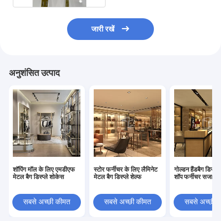
जारी रखें
अनुशंसित उत्पाद
शॉपिंग मॉल के लिए एमडीएफ
स्टोर फर्नीचर के लिए लैमिनेट
गोल्डन हैंडबैग डिस्प्ले
मेटल बैग डिस्प्ले शोकेस
मेटल बैग डिस्प्ले शेल्फ
शॉप फर्नीचर सजावट
सबसे अच्छी कीमत
सबसे अच्छी कीमत
सबसे अच्छी 