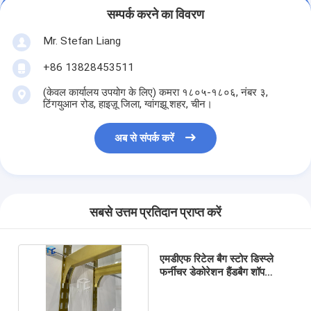
सम्पर्क करने का विवरण
Mr. Stefan Liang
+86 13828453511
(केवल कार्यालय उपयोग के लिए) कमरा १८०५-१८०६, नंबर ३,
टिंगयुआन रोड, हाइज़ू जिला, ग्वांगझू शहर, चीन।
अब से संपर्क करें
सबसे उत्तम प्रतिदान प्राप्त करें
एमडीएफ रिटेल बैग स्टोर डिस्प्ले
फर्नीचर डेकोरेशन हैंडबैग शॉप
इंटीरियर डिजाइन