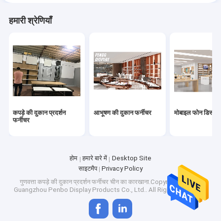
हमारी श्रेणियाँ
कपड़े की दुकान प्रदर्शन
आभूषण की दुकान फर्नीचर
मोबाइल फोन डिस्प्ले
फर्नीचर
होम
हमारे बारे में
Desktop Site
साइटमैप
Privacy Policy
गुणवत्ता
कपड़े की दुकान प्रदर्शन फर्नीचर
चीन का कारखाना.Copyright © 2026
Guangzhou Penbo Display Products Co., Ltd.. All Rights Reserved.