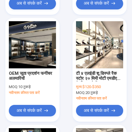
अब से संपर्क करें
अब से संपर्क करें
OEM जूता प्रदर्शन फर्नीचर
टी ४ एलईडी शू डिस्प्ले रैक
अलमारियों
स्टोर २० मिमी मोटी एमडीएफ
के लिए खड़े हैं
MOQ:
10 टुकड़े
मूल्य:
$120-$350
नवीनतम कीमत पता करें
MOQ:
20 टुकड़े
नवीनतम कीमत पता करें
अब से संपर्क करें
अब से संपर्क करें