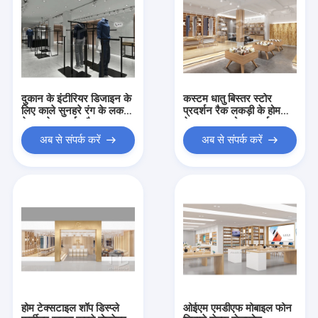
दुकान के इंटीरियर डिजाइन के
कस्टम धातु बिस्तर स्टोर
लिए काले सुनहरे रंग के लकड़ी
प्रदर्शन रैक लकड़ी के होम
के कपड़े प्रदर्शन रैक
टेक्सटाइल स्टोर प्रदर्शन
कैबिनेट
अब से संपर्क करें
अब से संपर्क करें
होम टेक्सटाइल शॉप डिस्प्ले
ओईएम एमडीएफ मोबाइल फोन