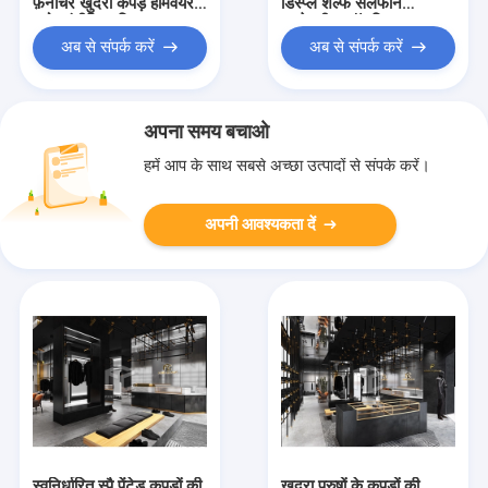
फ़र्नीचर खुदरा कपड़े होमवेयर
डिस्प्ले शेल्फ सेलफोन
स्टोर इंटीरियर डिज़ाइन
एक्सेसरीज शॉप डिजाइन
अब से संपर्क करें
अब से संपर्क करें
अपना समय बचाओ
हमें आप के साथ सबसे अच्छा उत्पादों से संपर्क करें।
अपनी आवश्यकता दें
स्वनिर्धारित स्पै पेंटेड कपड़ों की
खुदरा पुरुषों के कपड़ों की