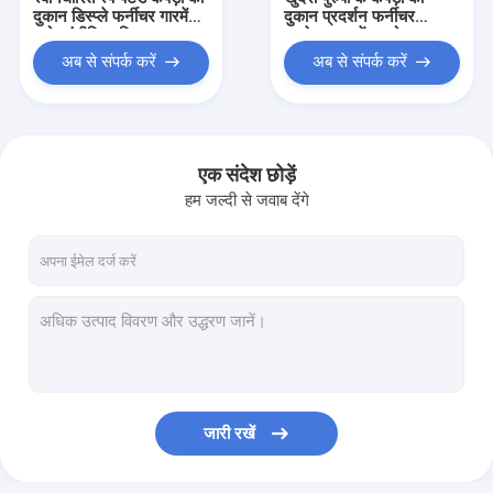
दुकान डिस्प्ले फर्नीचर गारमेंट
दुकान प्रदर्शन फर्नीचर
स्टोर इंटीरियर डिजाइन
लच्छेदार गारमेंट स्टोर
काउंटर फिटिंग
फिक्स्चर
अब से संपर्क करें
अब से संपर्क करें
एक संदेश छोड़ें
हम जल्दी से जवाब देंगे
घर
उत्पादों
जारी रखें
हमारे बारे में