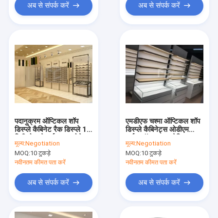
अब से संपर्क करें
अब से संपर्क करें
पदानुक्रम ऑप्टिकल शॉप
एमडीएफ चश्मा ऑप्टिकल शॉप
डिस्प्ले कैबिनेट रैक डिस्प्ले 10
डिस्प्ले कैबिनेट्स ओडीएम
मिमी मोटा टेम्पर्ड ग्लास लोडेड
मार्बल टॉप पाउडर लेपित
मूल्य:
Negotiation
मूल्य:
Negotiation
MOQ:
10 टुकड़े
MOQ:
10 टुकड़े
नवीनतम कीमत पता करें
नवीनतम कीमत पता करें
अब से संपर्क करें
अब से संपर्क करें