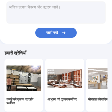
स्किनकेयर डिस्प्ले शेल्फ
कॉफी शॉप डिस्प्ले
धुआँ दुकान फर्नीचर
जारी रखें
विग डिस्प्ले केस
शराब प्रदर्शन कैबिनेट
हमारी श्रेणियाँ
संग्रहालय प्रदर्शन शोकेस
कपड़े की दुकान प्रदर्शन
आभूषण की दुकान फर्नीचर
मोबाइल फोन डिस्प्ले
फर्नीचर