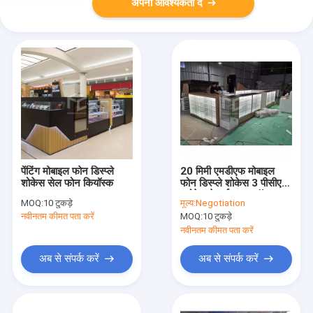
अपनी आवश्यकता दें
पेंटिंग मोबाइल फोन डिस्प्ले
20 मिमी एमडीएफ मोबाइल
शोकेस सेल फोन कियॉस्क
फोन डिस्प्ले शोकेस 3 पीसीएस
स्टोरेज टेम्पर्ड ग्लास टॉप
MOQ:
10 टुकड़े
मूल्य:
Negotiation
नवीनतम कीमत पता करें
MOQ:
10 टुकड़े
नवीनतम कीमत पता करें
अब से संपर्क करें
अब से संपर्क करें