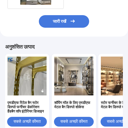
जारी रखें
अनुशंसित उत्पाद
एमडीएफ रिटेल बैग स्टोर
शॉपिंग मॉल के लिए एमडीएफ
स्टोर फर्नीचर के लिए
डिस्प्ले फर्नीचर डेकोरेशन
मेटल बैग डिस्प्ले शोकेस
मेटल बैग डिस्प्ले शेल्
हैंडबैग शॉप इंटीरियर डिजाइन
सबसे अच्छी कीमत
सबसे अच्छी कीमत
सबसे अच्छी 