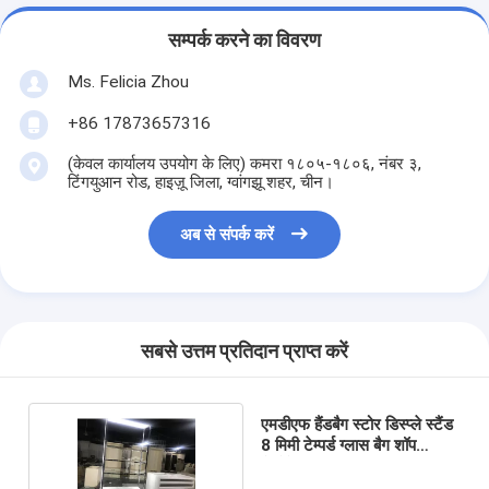
सम्पर्क करने का विवरण
Ms. Felicia Zhou
+86 17873657316
(केवल कार्यालय उपयोग के लिए) कमरा १८०५-१८०६, नंबर ३,
टिंगयुआन रोड, हाइज़ू जिला, ग्वांगझू शहर, चीन।
अब से संपर्क करें
सबसे उत्तम प्रतिदान प्राप्त करें
एमडीएफ हैंडबैग स्टोर डिस्प्ले स्टैंड
8 मिमी टेम्पर्ड ग्लास बैग शॉप
डेकोरेशन